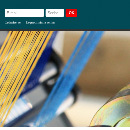
Cadastre-se
Esqueci minha senha