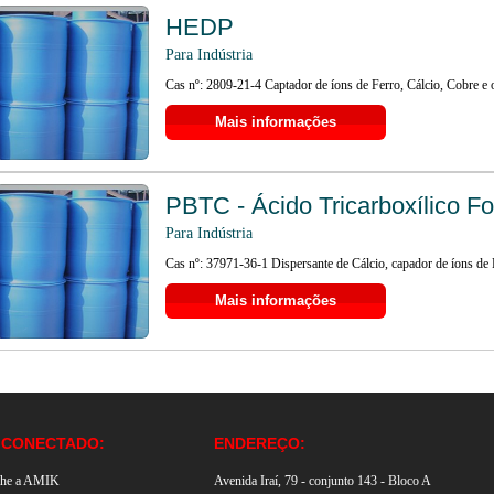
HEDP
Para Indústria
Cas nº: 2809-21-4 Captador de íons de Ferro, Cálcio, Cobre e o
Mais informações
PBTC - Ácido Tricarboxílico Fo
Para Indústria
Cas nº: 37971-36-1 Dispersante de Cálcio, capador de íons de F
Mais informações
 CONECTADO:
ENDEREÇO:
he a AMIK
Avenida Iraí, 79 - conjunto 143 - Bloco A