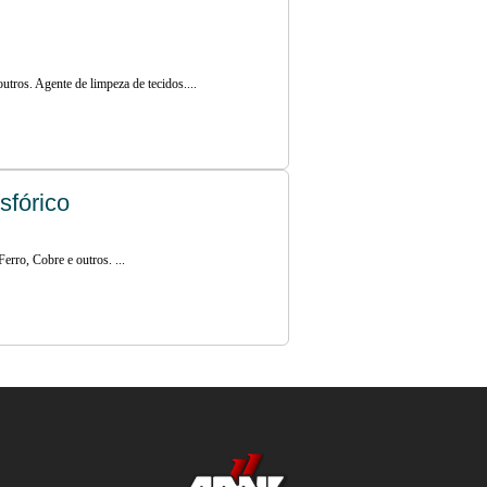
utros. Agente de limpeza de tecidos....
sfórico
erro, Cobre e outros. ...