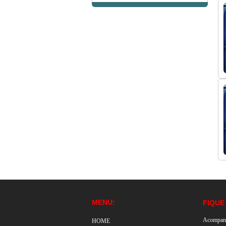
MENU:
FIQUE
Acompan
HOME