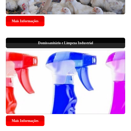
Mais Informações
Domissanitário e Limpeza Industrial
Mais Informações