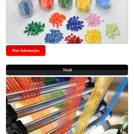
Mais Informações
Têxtil