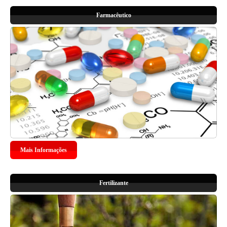
Farmacêutico
Mais Informações
Fertilizante