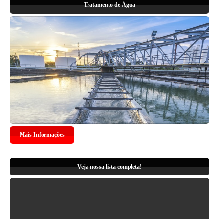
Tratamento de Água
Mais Informações
Veja nossa lista completa!