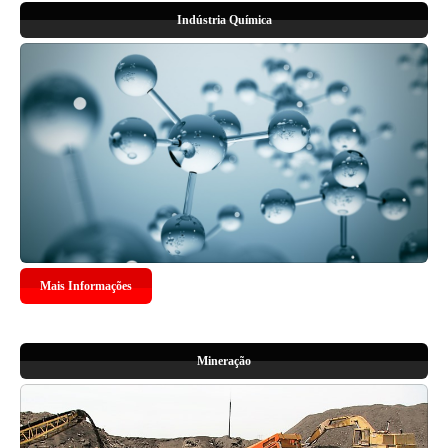
Indústria Química
Mais Informações
Mineração