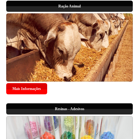
Ração Animal
Mais Informações
Resinas - Adesivos