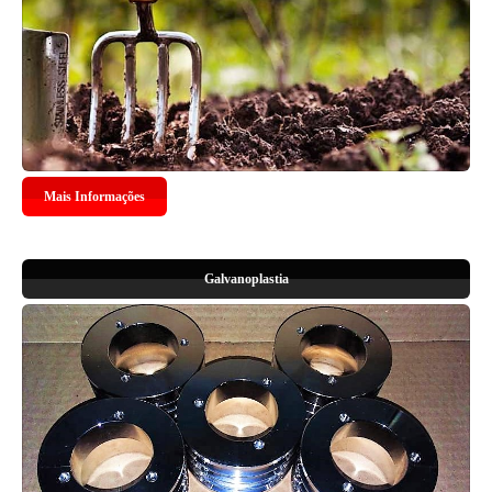
Mais Informações
Galvanoplastia