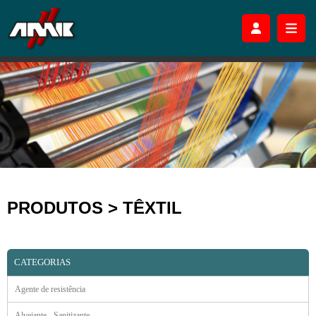
PRODUTOS > TÊXTIL
CATEGORIAS
Agente de resistência
Alvejante - Sanitizante