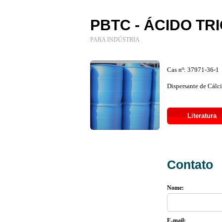
PBTC - ÁCIDO TR
PARA INDÚSTRIA
Cas nº: 37971-36-1
Dispersante de Cálci
Literatura
Contato
Nome:
E-mail: