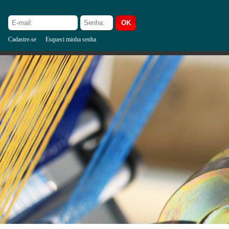
Cadastre-se
Esqueci minha senha