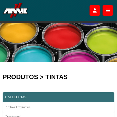
PRODUTOS > TINTAS
CATEGORIAS
Aditivo Tixotrópico
Dispersante