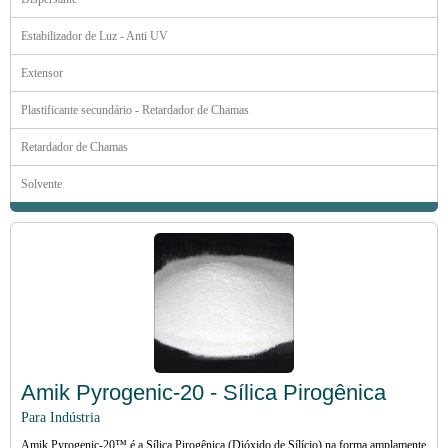
Estabilizador de Luz - Anti UV
Extensor
Plastificante secundário - Retardador de Chamas
Retardador de Chamas
Solvente
Amik Pyrogenic-20 - Sílica Pirogênica
Para Indústria
Amik Pyrogenic-20™ é a Sílica Pirogênica (Dióxido de Sílício) na forma amplamente