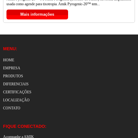
usada como agende para tixotropia. Amik Pyrogenic-20™ tem...
Mais informações
MENU:
HOME
EMPRESA
PRODUTOS
DIFERENCIAIS
CERTIFICAÇÕES
LOCALIZAÇÃO
CONTATO
FIQUE CONECTADO:
Acompanhe a AMIK