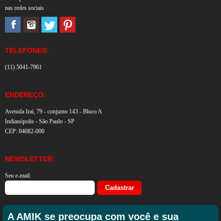
nas redes sociais
TELEFONES:
(11) 5041-7961
ENDEREÇO:
Avenida Iraí, 79 - conjunto 143 - Bloco A
Indianópolis - São Paulo - SP
CEP: 04082-000
NEWSLETTER:
Seu e-mail:
A AMIK se preocupa com você e sua