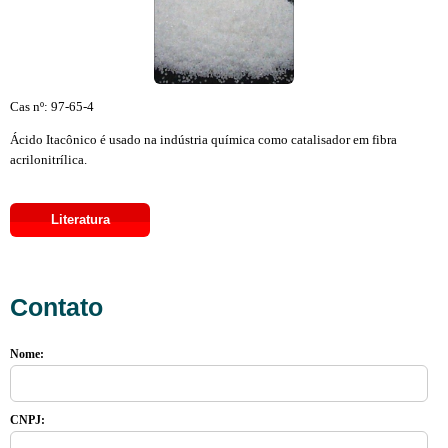
Cas nº: 97-65-4
Ácido Itacônico é usado na indústria química como catalisador em fibra
acrilonitrílica.
Literatura
Contato
Nome:
CNPJ: