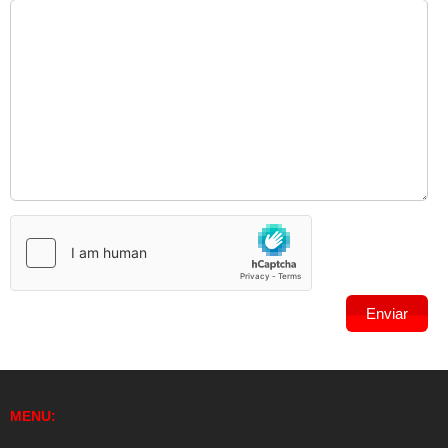
MENU: