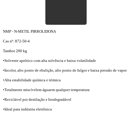
NMP - N-METIL PIRROLIDONA
Cas nº: 872-50-4
Tambor 200 kg
•Solvente aprótico com alta solvência e baixa volatilidade
•Incolor, alto ponto de ebulição, alto ponto de fulgor e baixa pressão de vapor
•Alta estabilidade química e térmica
•Totalmente miscívelem águaem qualquer temperatura
•Reciclável por destilação e biodegradável
•Ideal para indústria eletrônica