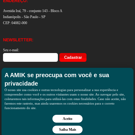
ENDEREÇO:
Avenida Iraí, 79 - conjunto 143 - Bloco A
Indianópolis - São Paulo - SP
CEP: 04082-000
NEWSLETTER:
Seu e-mail:
A AMIK se preocupa com você e sua
privacidade
O nosso site usa cookies e outras tecnologias para personalizar a sua experiência e
compreender como você e os outros visitantes usam o nosso site. Ao navegar pelo site,
coletaremos tais informações para utilizá-las com estas finalidades. Caso não aceite, não
faremos este rastreio, mas ainda usaremos os cookies necessários para o correto
funcionamento do site.
Aceito
Saiba Mais